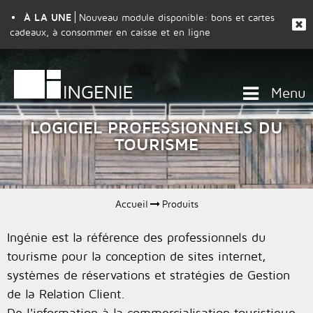
À LA UNE
Nouveau module disponible: bons et cartes
cadeaux, à consommer en caisse et en ligne
Menu
LOGICIEL PROFESSIONNELS DU
TOURISME
Accueil
Produits
Ingénie est la référence des professionnels du
tourisme pour la conception de sites internet,
systèmes de réservations et stratégies de Gestion
de la Relation Client.
De l'information à la commercialisation touristique,