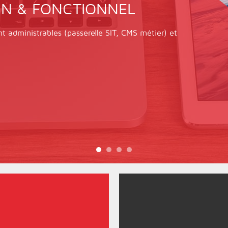
GN & FONCTIONNEL
nt administrables (passerelle SIT, CMS métier) et