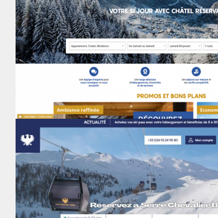
WEB
RESA
GRC
Nom de destination sur la liste