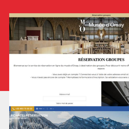
Nom de destination sur la liste
RESA
GRC
Nom de destination sur la liste