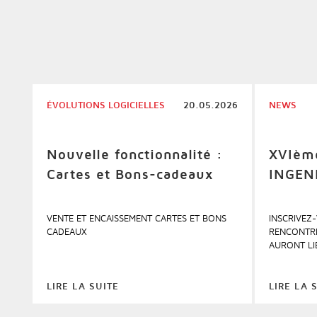
Passerelles & Connecteurs
ÉVOLUTIONS LOGICIELLES
20.05.2026
NEWS
Nouvelle fonctionnalité :
XVIème
Cartes et Bons-cadeaux
INGEN
VENTE ET ENCAISSEMENT CARTES ET BONS
INSCRIVEZ
CADEAUX
RENCONTRE
AURONT LIE
LIRE LA SUITE
LIRE LA 