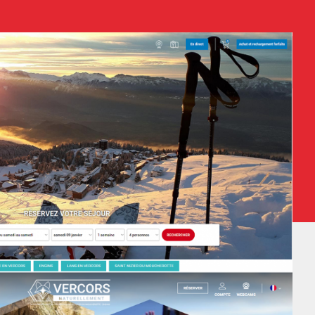
Nom de destination sur la liste
WEB
RESA
GRC
Nom de destination sur la liste