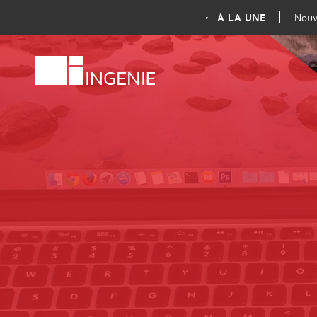
À LA UNE
Nouv