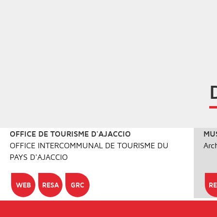
OFFICE DE TOURISME D'AJACCIO
MUS
OFFICE INTERCOMMUNAL DE TOURISME DU
Arc
PAYS D'AJACCIO
WEB
RESA
GRC
RE