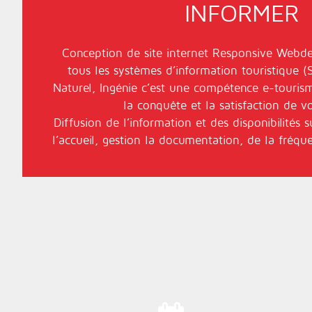
INFORMER
Conception de site internet
Responsive Webde
tous les systèmes d’information touristique (
Naturel
, Ingénie c’est une compétence e-tourism
la conquête et la satisfaction de vo
Diffusion de l’information et des
disponibilités
su
l’accueil, gestion la
documentation
, de la
fréque