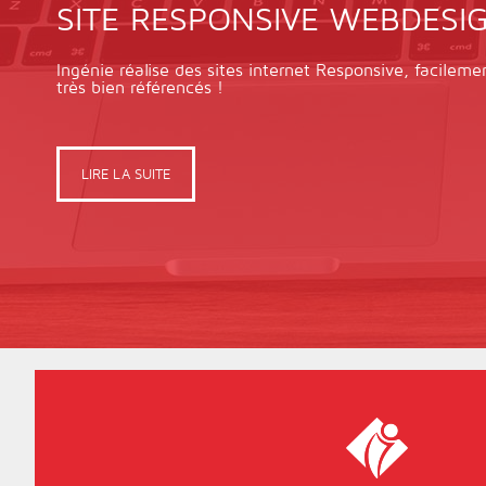
SITE RESPONSIVE WEBDESI
Ingénie réalise des sites internet Responsive, facileme
très bien référencés !
LIRE LA SUITE