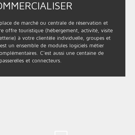
OMMERCIALISER
place de marché
ou
centrale de réservation
et
e offre touristique (
hébergement
, activité,
visite
letterie
) à votre clientèle individuelle,
groupes
et
c’est un ensemble de modules logiciels métier
omplémentaires. C'est aussi une centaine de
passerelles et connecteurs
.