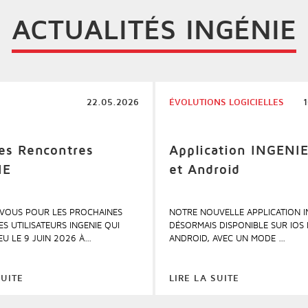
ACTUALITÉS INGÉNIE
22.05.2026
ÉVOLUTIONS LOGICIELLES
s Rencontres
Application INGENIE
IE
et Android
-VOUS POUR LES PROCHAINES
NOTRE NOUVELLE APPLICATION I
S UTILISATEURS INGENIE QUI
DÉSORMAIS DISPONIBLE SUR IOS 
U LE 9 JUIN 2026 À...
ANDROID, AVEC UN MODE ...
SUITE
LIRE LA SUITE