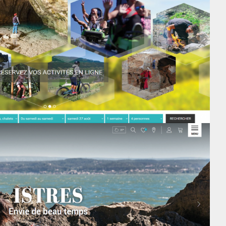
WEB
RESA
GRC
Nom de destination sur la liste