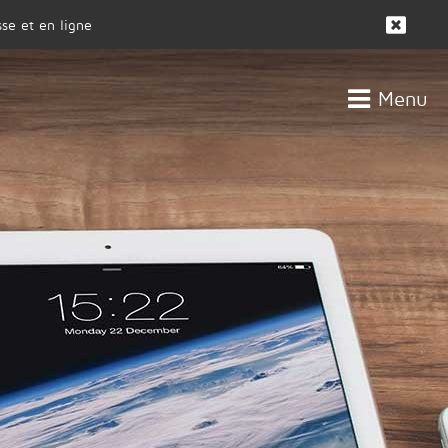
se et en ligne
Menu
CLIENTS
ACTUALITÉS