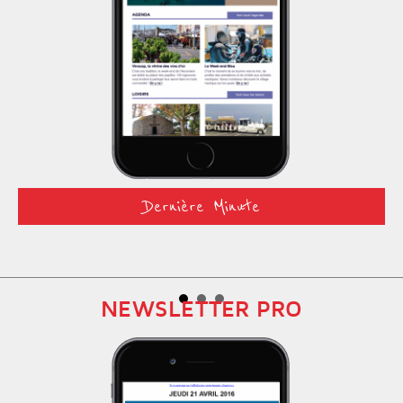
Prev
Next
Dernière Minute