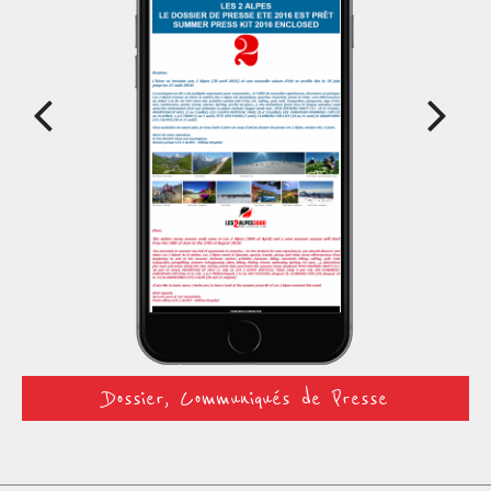
Prev
Next
Dossier, Communiqués de Presse