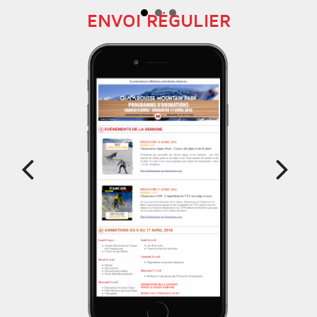
Prev
Next