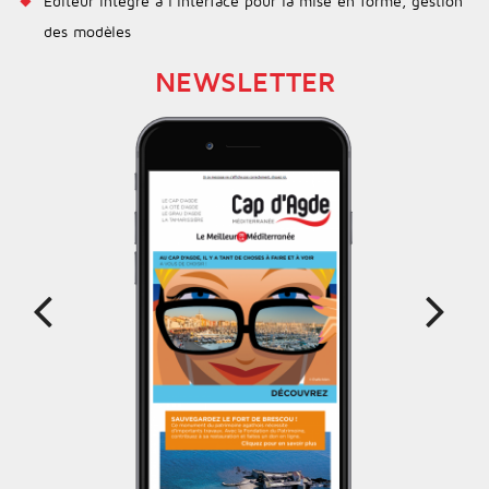
Editeur intégré à l’interface pour la mise en forme, gestion
des modèles
Prev
Next