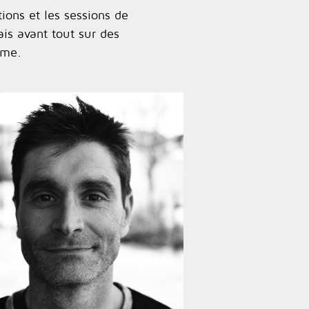
tions et les sessions de
is avant tout sur des
sme.