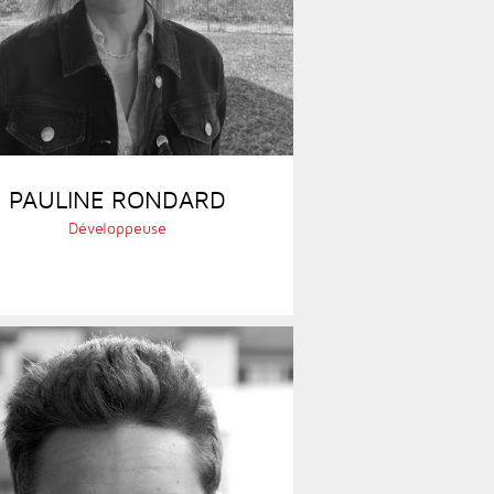
PAULINE RONDARD
Développeuse