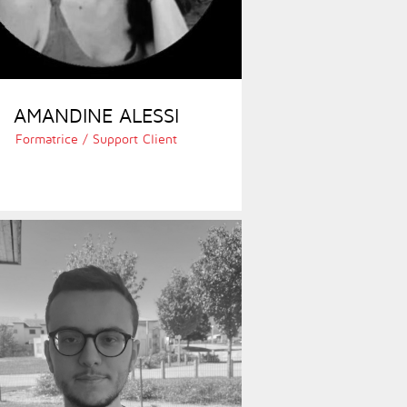
AMANDINE ALESSI
Formatrice / Support Client