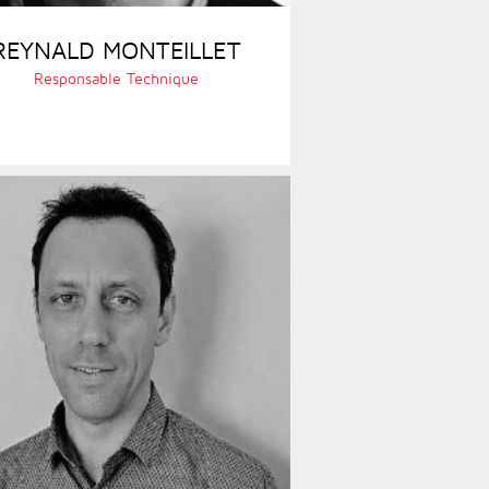
REYNALD MONTEILLET
Responsable Technique