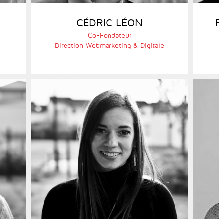
T
CÉDRIC LÉON
Co-Fondateur
Direction Webmarketing & Digitale