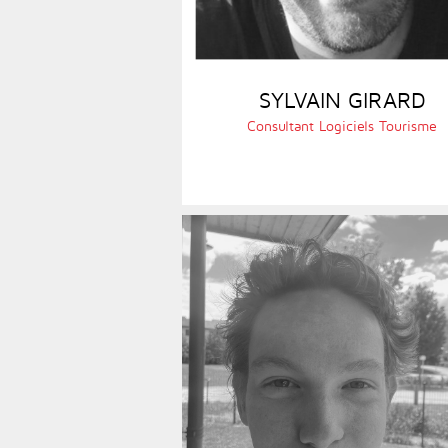
SYLVAIN GIRARD
Consultant Logiciels Tourisme