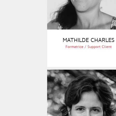
MATHILDE CHARLES
Formatrice / Support Client