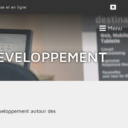
se et en ligne
Menu
CLIENTS
ACTUALITÉS
DÉVELOPPEMENT
éveloppement autour des