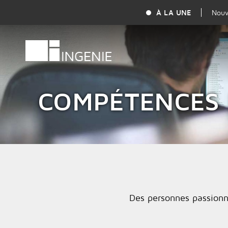
À LA UNE
Nouv
COMPÉTENCES 
Des personnes passionn