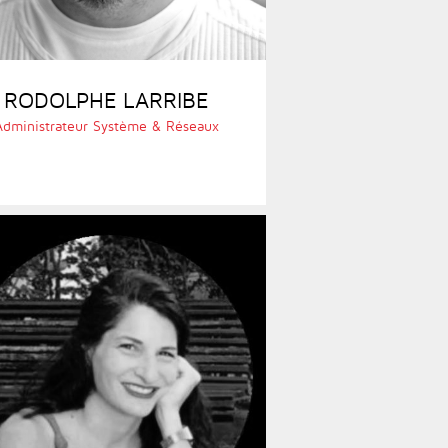
RODOLPHE LARRIBE
Administrateur Système & Réseaux