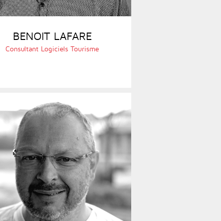
BENOIT LAFARE
Consultant Logiciels Tourisme