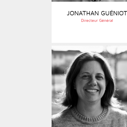
JONATHAN GUÉNIO
Directeur Général