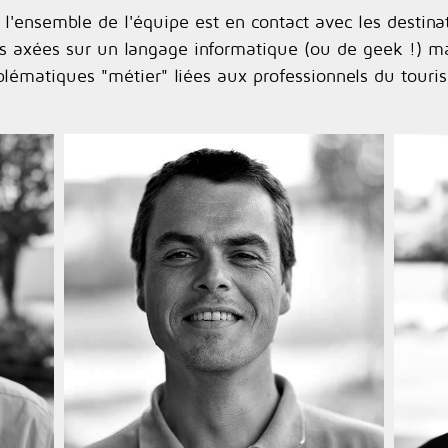
 l'ensemble de l'équipe est en contact avec les destina
s axées sur un langage informatique (ou de geek !) ma
blématiques "métier" liées aux professionnels du touri