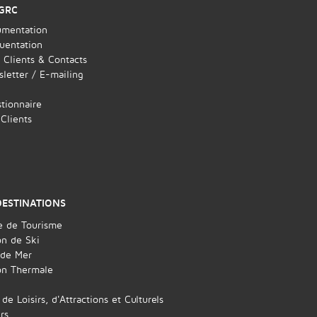
GRC
mentation
uentation
 Clients & Contacts
letter / E-mailing
tionnaire
 Clients
DESTINATIONS
e de Tourisme
on de Ski
 de Mer
on Thermale
 de Loisirs, d'Attractions et Culturels
rs...