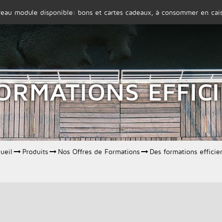
eau module disponible: bons et cartes cadeaux, à consommer en cais
SOCIÉTÉ
PRODUITS
ORMATIONS EFFIC
ueil
Produits
Nos Offres de Formations
Des formations efficie