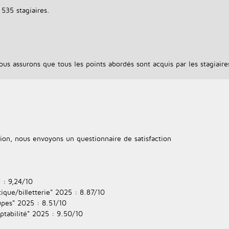
535 stagiaires.
s assurons que tous les points abordés sont acquis par les stagiaires, 
on, nous envoyons un questionnaire de satisfaction
 : 9,24/10
tique/billetterie" 2025 : 8.87/10
upes" 2025 : 8.51/10
ptabilité" 2025 : 9.50/10