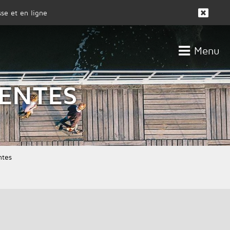
se et en ligne
Menu
CLIENTS
ACTUALITÉS
IENTES
ntes