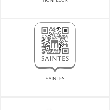
RESA
SAINTES
RESA