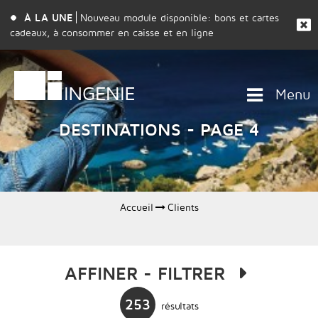
À LA UNE
Nouveau module disponible: bons et cartes
cadeaux, à consommer en caisse et en ligne
Menu
DESTINATIONS - PAGE 4
Accueil
Clients
AFFINER - FILTRER
253
résultats