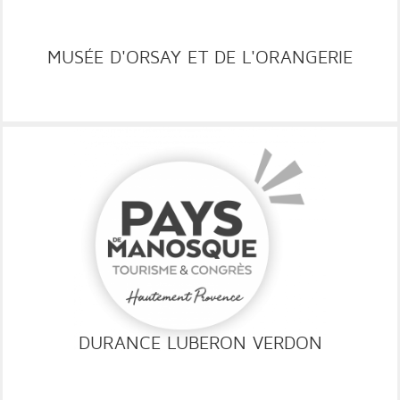
MUSÉE D'ORSAY ET DE L'ORANGERIE
WEB
DISPO
RESA
GRC
VOIR LE SITE
DURANCE LUBERON VERDON