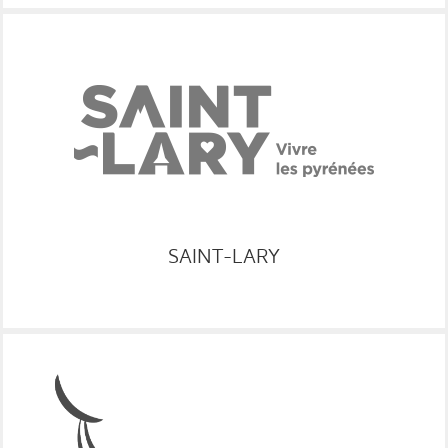
RESA
GRC
VOIR LE SITE
SAINT-LARY
DISPO
GRC