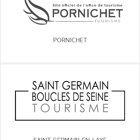
PORNICHET
RESA
GRC
SAINT GERMAIN EN LAYE