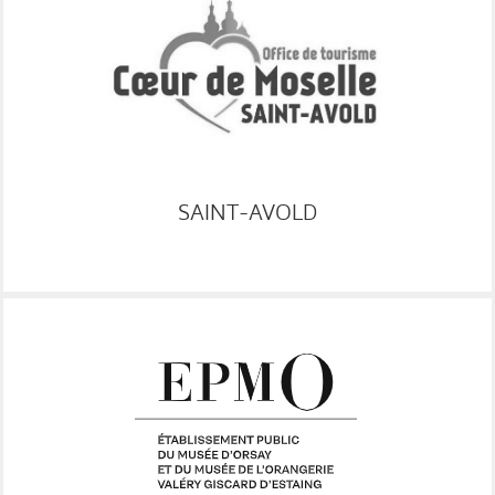
SAINT-AVOLD
RESA
GRC