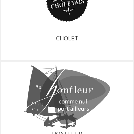
CHOLET
RESA
VOIR LE SITE
HONFLEUR