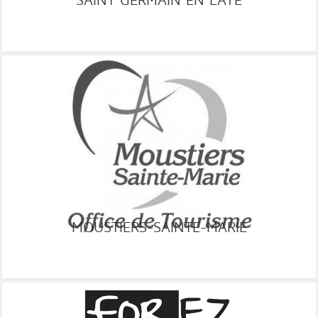
DISPO
GRC
MOUSTIERS-SAINTE-MARIE
RESA