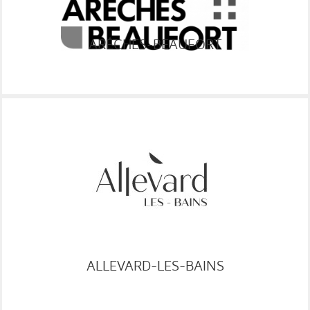
ARÊCHES-BEAUFORT
WEB
RESA
GRC
ALLEVARD-LES-BAINS