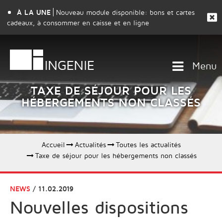
À LA UNE
Nouveau module disponible: bons et cartes
cadeaux, à consommer en caisse et en ligne
Menu
TAXE DE SÉJOUR POUR LES
HÉBERGEMENTS NON CLASSÉS
Accueil
Actualités
Toutes les actualités
Taxe de séjour pour les hébergements non classés
NEWS
/ 11.02.2019
Nouvelles dispositions