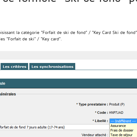
isissant la catégorie "Forfait de ski de fond" / "Key Card Ski de fond"
s "Forfait de ski" / "Key card".