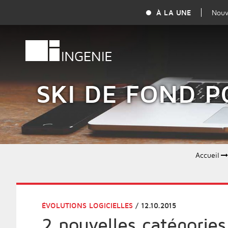
À LA UNE
Nouv
SKI DE FOND 
Accueil
ÉVOLUTIONS LOGICIELLES
/ 12.10.2015
2 nouvelles catégories