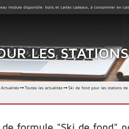
eau module disponible: bons et cartes cadeaux, à consommer en cais
SOCIÉTÉ
PRODUITS
POUR LES STATION
Actualités
Toutes les actualités
Ski de fond pour les stations d
 de formule "Ski de fond" po