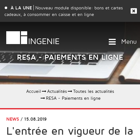
À LA UNE
Nouveau module disponible: bons et cartes
cadeaux, à consommer en caisse et en ligne
Menu
RESA - PAIEMENTS EN LIGNE
Accueil
Actualités
Toutes les actualités
RESA - Paiements en ligne
NEWS
/ 15.08.2019
L'entrée en vigueur de la