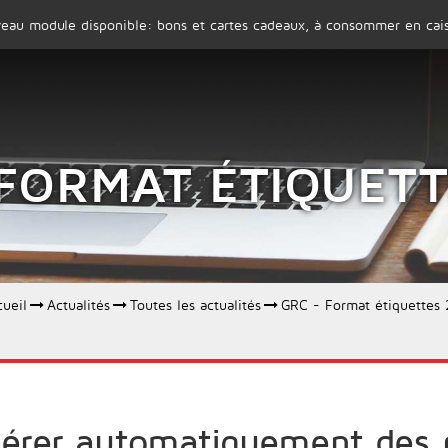
eau module disponible: bons et cartes cadeaux, à consommer en cais
SOCIÉTÉ
PRODUITS
 FORMAT ÉTIQUETT
cueil
Actualités
Toutes les actualités
GRC - Format étiquettes 
érer automatiquement des p