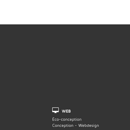
WEB
Éco-conception
Conception - Webdesign