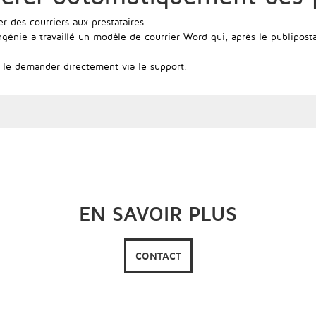
 des courriers aux prestataires...
Ingénie a travaillé un modèle de courrier Word qui, après le publipos
 le demander directement via le support.
EN SAVOIR PLUS
CONTACT