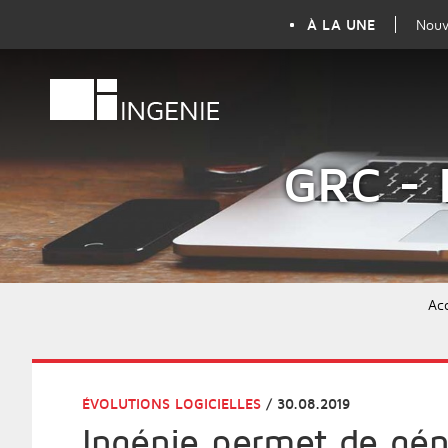
À LA UNE
Nouv
GRC -
Ac
ÉVOLUTIONS LOGICIELLES
/ 30.08.2019
Ingénie permet de gén