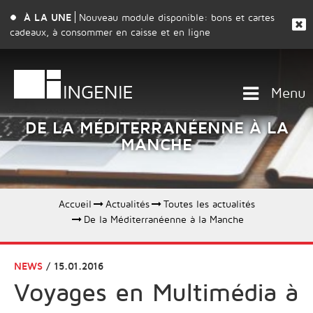
À LA UNE
Nouveau module disponible: bons et cartes
cadeaux, à consommer en caisse et en ligne
Menu
DE LA MÉDITERRANÉENNE À LA
MANCHE
Accueil
Actualités
Toutes les actualités
De la Méditerranéenne à la Manche
NEWS
/ 15.01.2016
Voyages en Multimédia à