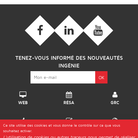
TENEZ-VOUS INFORMÉ DES NOUVEAUTÉS
INGÉNIE
WEB
RÉSA
GRC
Ce site utilise des cookies et vous donne le contrôle sur ce que vous
DISPO
GÉRER
DESTINATIONS
souhaitez activer.
L'utilisation de cookies ou autres traceurs nous permet de réaliser