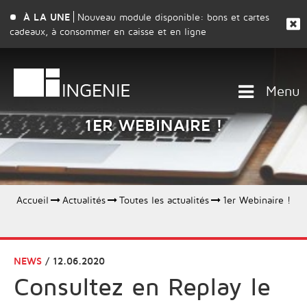
À LA UNE
Nouveau module disponible: bons et cartes
cadeaux, à consommer en caisse et en ligne
Menu
1ER WEBINAIRE !
Accueil
Actualités
Toutes les actualités
1er Webinaire !
NEWS
/ 12.06.2020
Consultez en Replay le